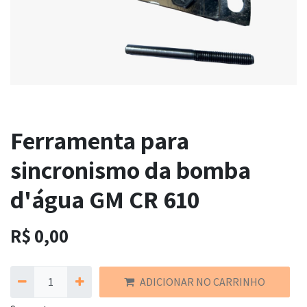
Ferramenta para
sincronismo da bomba
d'água GM CR 610
R$
0,00
ADICIONAR NO CARRINHO