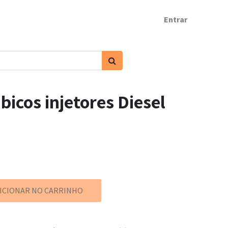
Entrar
bicos injetores Diesel
ICIONAR NO CARRINHO