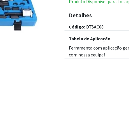
Produto Disponível para Locaç
Detalhes
Código:
DTSAC08
Tabela de Aplicação
Ferramenta com aplicação gera
com nossa equipe!