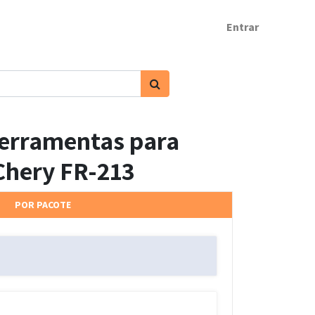
Entrar
ferramentas para
Chery FR-213
POR PACOTE