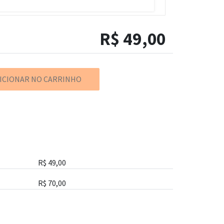
R$
49,00
ICIONAR NO CARRINHO
R$
49,00
R$
70,00