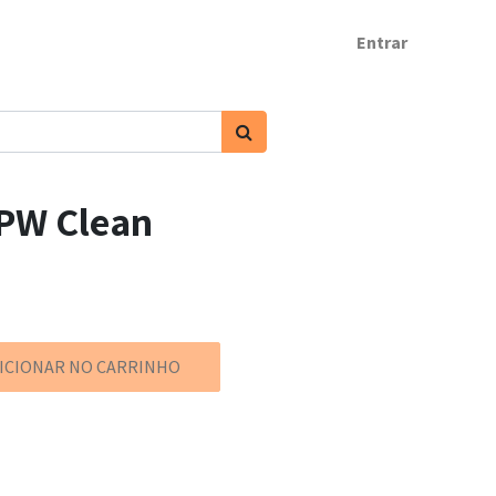
Entrar
 PW Clean
ICIONAR NO CARRINHO