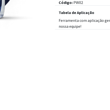
Código:
PW02
Tabela de Aplicação
Ferramenta com aplicação ger
nossa equipe!